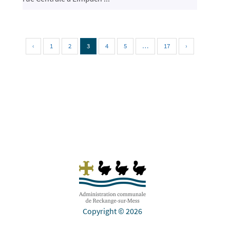
‹
1
2
3
4
5
…
17
›
Copyright © 2026