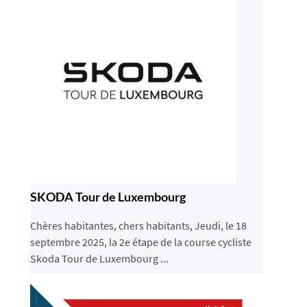
SKODA Tour de Luxembourg
Chères habitantes, chers habitants, Jeudi, le 18
septembre 2025, la 2e étape de la course cycliste
Skoda Tour de Luxembourg ...