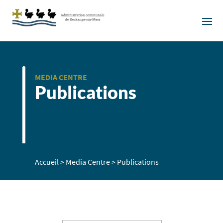
MEDIA CENTRE
Publications
Accueil
>
Media Centre
>
Publications