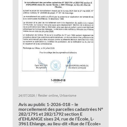
24/07/2026
/
Reider online
,
Urbanisme
Avis au public 1-2026-018 – le
morcellement des parcelles cadastrées N°
282/1791 et 282/1792 section E
d’EHLANGE sises 24, rue de l’École, L-
3961 Ehlange, au lieu-dit «Rue de l’École»