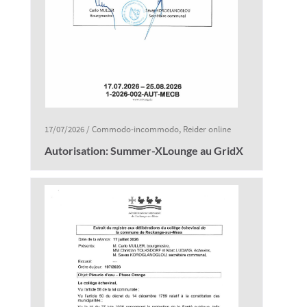
17/07/2026
/
Commodo-incommodo
,
Reider online
Autorisation: Summer-XLounge au GridX