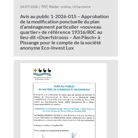
24/07/2026
/
PAP
,
Reider online
,
Urbanisme
Avis au public 1-2026-015 – Approbation
de la modification ponctuelle du plan
d’aménagement particulier «nouveau
quartier» de référence 19316/80C au
lieu-dit «Duerfstrooss – Am Päsch» à
Pissange pour le compte de la société
anonyme Eco-Invest Lux