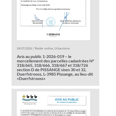
24/07/2026
/
Reider online
,
Urbanisme
Avis au public 1-2026-019 – le
morcellement des parcelles cadastrées N°
318/665, 318/666, 318/667 et 318/726
section D de PISSANGE sises 30 et 32,
Duerfstrooss, L-3985 Pissange, au lieu-dit
«Duerfstrooss»