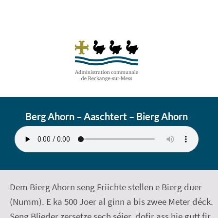
Berg Ahorn – Aaschtert – Bierg Ahorn
Dem Bierg Ahorn seng Friichte stellen e Bierg duer
(Numm). E ka 500 Joer al ginn a bis zwee Meter déck.
Seng Blieder
zersetze
sech séier, dofir ass hie gutt fir