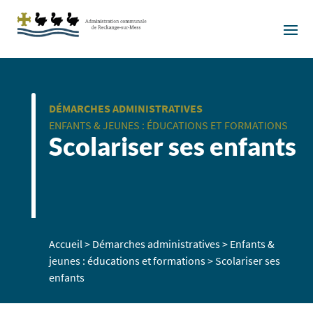
DÉMARCHES ADMINISTRATIVES
ENFANTS & JEUNES : ÉDUCATIONS ET FORMATIONS
Scolariser ses enfants
Accueil
>
Démarches administratives
>
Enfants &
jeunes : éducations et formations
>
Scolariser ses
enfants