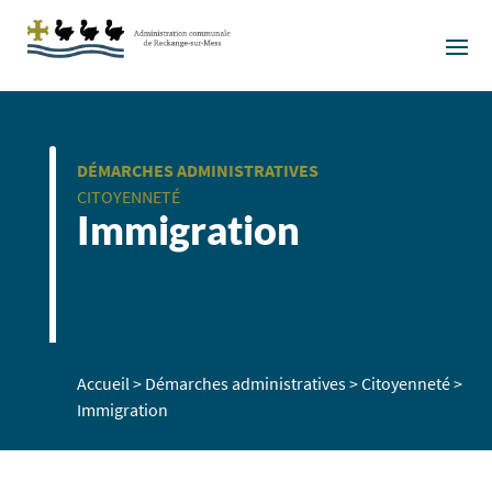
DÉMARCHES ADMINISTRATIVES
CITOYENNETÉ
Immigration
Accueil
>
Démarches administratives
>
Citoyenneté
>
Immigration