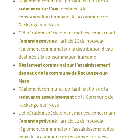
Règlement communal portant fixation de la
redevance sur l’eau
destinée à la
consommation humaine de la commune de
Reckange-sur-Mess
Délibération spécialement motivée concernant
l’
amende prévue
à l’article 26 du nouveau
règlement communal sur la distribution d’eau
destinée à la consommation humaine
Règlement communal sur l’assainissement
des eaux de la commune de Reckange-sur-
Mess
Règlement communal portant fixation de la
redevance assainissement
de la Commune de
Reckange-sur-Mess
Délibération spécialement motivée concernant
l’
amende prévue
à l’article 52 du nouveau
règlement communal sur l’assainissement des
eaux de la commune de Reckange-sur-Mess