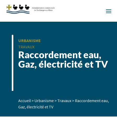
URBANISME
TRAVAUX
Raccordement eau,
Gaz, électricité et TV
Accueil
>
Urbanisme
>
Travaux
>
Raccordement eau,
Gaz, électricité et TV