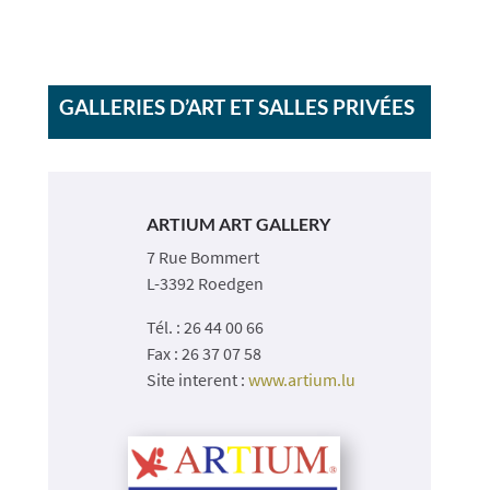
GALLERIES D’ART ET SALLES PRIVÉES
ARTIUM ART GALLERY
7 Rue Bommert
L-3392 Roedgen
Tél. : 26 44 00 66
Fax : 26 37 07 58​
Site interent :
www.artium.lu