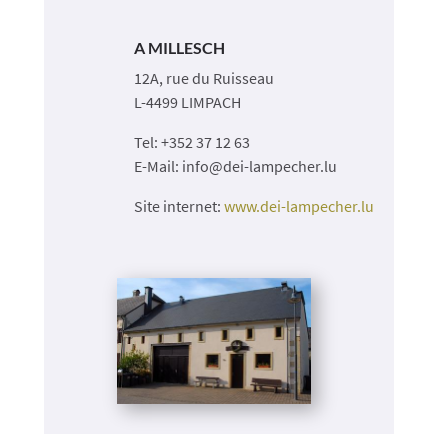
A MILLESCH
12A, rue du Ruisseau
L-4499 LIMPACH
Tel: +352 37 12 63
E-Mail: info@dei-lampecher.lu
Site internet:
www.dei-lampecher.lu