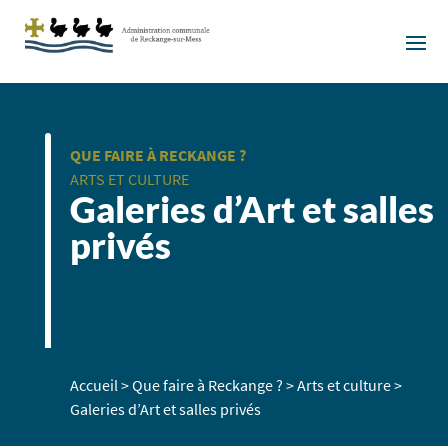
QUE FAIRE À RECKANGE ?
ARTS ET CULTURE
Galeries d’Art et salles
privés
Accueil
>
Que faire à Reckange ?
>
Arts et culture
>
Galeries d’Art et salles privés