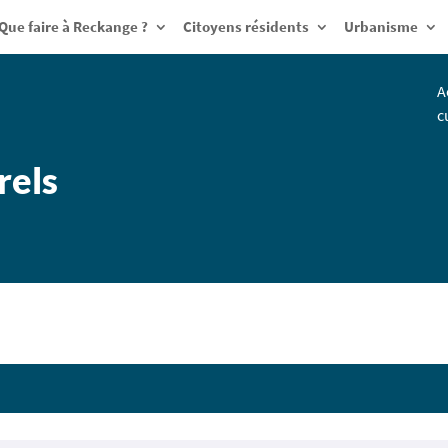
Que faire à Reckange ?
Citoyens résidents
Urbanisme
A
c
rels