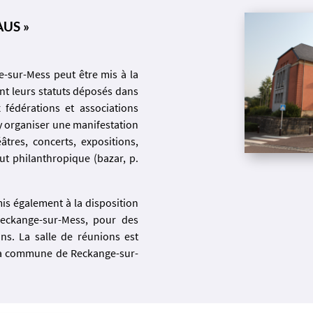
AUS »
e-sur-Mess peut être mis à la
ant leurs statuts déposés dans
fédérations et associations
’y organiser une manifestation
âtres, concerts, expositions,
t philanthropique (bazar, p.
mis également à la disposition
eckange-sur-Mess, pour des
ons. La salle de réunions est
e la commune de Reckange-sur-