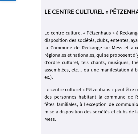
LE CENTRE CULTUREL « PËTZENH
Le centre culturel « Pëtzenhaus » à Reckang
disposition des sociétés, clubs, ententes, ay
la Commune de Reckange-sur-Mess et aux 
régionales et nationales, qui se proposent d
d’ordre culturel, tels chants, musiques, thé
assemblées, etc… ou une manifestation à bu
ex.).
Le centre culturel « Pëtzenhaus » peut être 
des personnes habitant la commune de R
fêtes familiales, à l’exception de communi
mise à disposition des sociétés et clubs d
Mess.