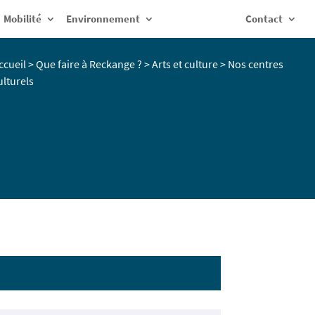
Mobilité
Environnement
Contact
ccueil
>
Que faire à Reckange ?
>
Arts et culture
>
Nos centres
ulturels