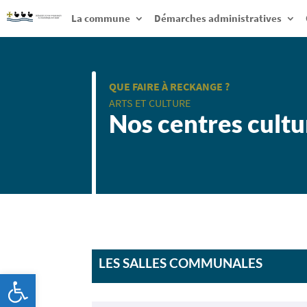
La commune
Démarches administratives
QUE FAIRE À RECKANGE ?
ARTS ET CULTURE
Nos centres cultu
LES SALLES COMMUNALES
Ouvrir la barre d’outils