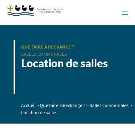
QUE FAIRE À RECKANGE ?
SALLES COMMUNALES
Location de salles
Accueil
>
Que faire à Reckange ?
>
Salles communales
>
Location de salles