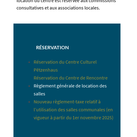
location du centre est réservée aux commissions
consultatives et aux associations locales.
RÉSERVATION
Réservation du Centre Culturel
Pëtzenhaus
Réservation du Centre de Rencontre
Règlement générale de location des
salles
Nouveau règlement-taxe relatif à
l’utilisation des salles communales (en
vigueur à partir du 1er novembre 2025)