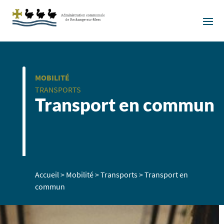
MOBILITÉ
TRANSPORTS
Transport en commun
Accueil
>
Mobilité
>
Transports
>
Transport en
commun