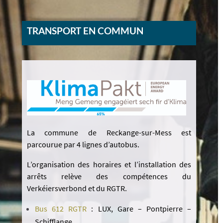
TRANSPORT EN COMMUN
La commune de Reckange-sur-Mess est
parcourue par 4 lignes d’autobus.
L’organisation des horaires et l’installation des
arrêts relève des compétences du
Verkéiersverbond et du RGTR.
Bus 612 RGTR
: LUX, Gare – Pontpierre –
Schifflange