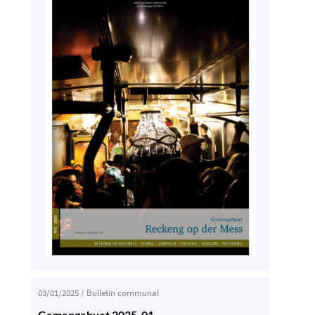
03/01/2025
/
Bulletin communal
Gemengebuet 2025-01