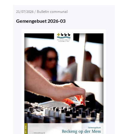
21/07/2026
/
Bulletin communal
Gemengebuet 2026-03