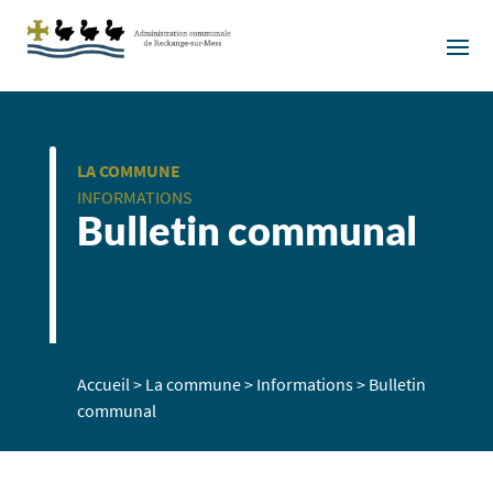
LA COMMUNE
INFORMATIONS
Bulletin communal
Accueil
>
La commune
>
Informations
>
Bulletin
communal