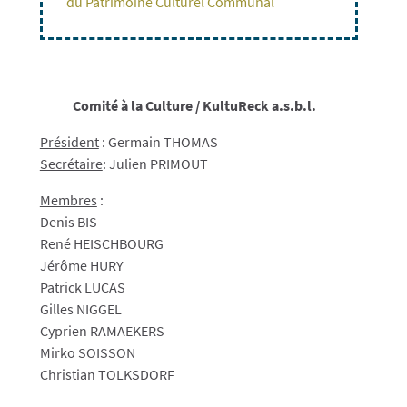
du Patrimoine Culturel Communal
Comité à la Culture / KultuReck a.s.b.l.
Président
: Germain THOMAS
Secrétaire
: Julien PRIMOUT
Membres
:
Denis BIS
René HEISCHBOURG
Jérôme HURY
Patrick LUCAS
Gilles NIGGEL
Cyprien RAMAEKERS
Mirko SOISSON
Christian TOLKSDORF