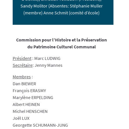
Sandy Molitor (Absentes: Stéphanie Muller
(membre) Anne Schmit (comité d’école)
Commission pour l’Histoire et la Préservation
du Patrimoine Culturel Communal
Président
:
Marc LUDWIG
Secrétaire
: Jenny Mannes
Membres
:
Dan BIEWER
François ERASMY
Marylène ERPELDING
Albert HEINEN
Michel HENSCHEN
Joël LUX
Georgette SCHUMANN-JUNG