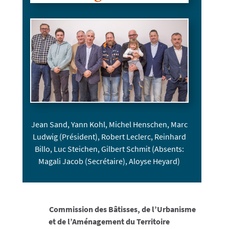
Jean Sand, Yann Kohl, Michel Henschen, Marc
Ludwig (Président), Robert Leclerc, Reinhard
Billo, Luc Steichen, Gilbert Schmit
(Absents:
Magali Jacob (Secrétaire), Aloyse Heyard)
Commission des Bâtisses, de l’Urbanisme
et de l’Aménagement du Territoire