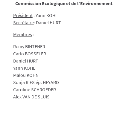
Commission Ecologique et de l’Environnement
Président
: Yann KOHL
Secrétaire
: Daniel HURT
Membres
:
Remy BINTENER
Carlo BOSSELER
Daniel HURT
Yann KOHL
Malou KOHN
Sonja RIES ép. HEYARD
Caroline SCHROEDER
Alex VAN DE SLUIS