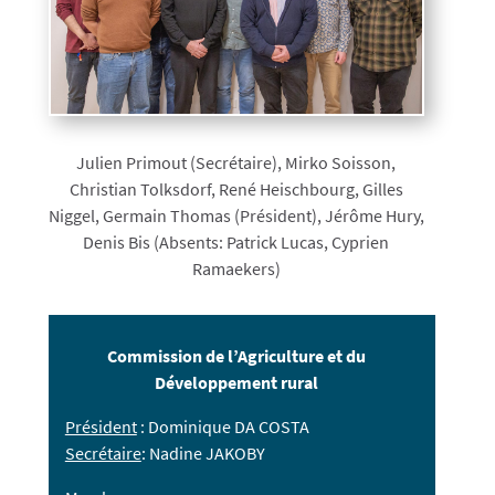
Julien Primout (Secrétaire), Mirko Soisson,
Christian Tolksdorf, René Heischbourg, Gilles
Niggel, Germain Thomas (Président), Jérôme Hury,
Denis Bis (Absents: Patrick Lucas, Cyprien
Ramaekers)
Commission de l’Agriculture et du
Développement rural
Président
: Dominique DA COSTA
Secrétaire
: Nadine JAKOBY