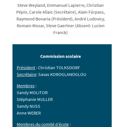
Steve Weyland, Emmanuel Lapierre, Christian
Pépin, Carole Allais (Secrétaire), Alain Fürpass,
Raymond Bonaria (Président), André Ludovicy,
Romain Mosar, Steve Gaertner (Absent: Lucien
Franck)
Commission scolaire
Président
: Christian TOLKSDORF
Secrétaire
: Savas KOROGLANOGLOU
Membres
:
Sandy MOLITOR
Stéphanie MULLER
Sandy NUSS
Anne WEBER
Membres du comité d’école
: