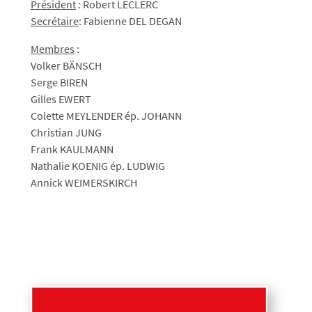
Président
: Robert LECLERC
Secrétaire
: Fabienne DEL DEGAN
Membres
:
Volker BÄNSCH
Serge BIREN
Gilles EWERT
Colette MEYLENDER ép. JOHANN
Christian JUNG
Frank KAULMANN
Nathalie KOENIG ép. LUDWIG
Annick WEIMERSKIRCH