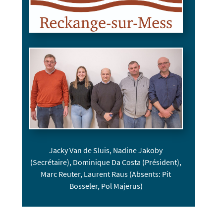
Jacky Van de Sluis, Nadine Jakoby
(Secrétaire), Dominique Da Costa (Président),
Marc Reuter, Laurent Raus
(Absents: Pit
Bosseler, Pol Majerus)