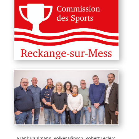
Frank Kaulmann, Volker Bänsch, Robert Leclerc