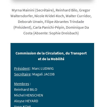
Myrna Mainini (Secrétaire), Reinhard Bilo, Gregor
Waltersdorfer, Nicole Kridel-Koch, Walter Curridor,
Deborah Unwin, Filipe Abrantes Trindade
(Président), Carla Panichi-Pépin, Dominique Da
Costa (Absente: Sophie Dreisbach)
Commission de la Circulation, du Transport
et de la Mobilité
Président
: Marc LUDWIG
Secrétaire
: Magali JACOB
Membres
:
Reinhard BILO
Michel HENSCHEN
Aloyse HEYARD
Yann KOHL