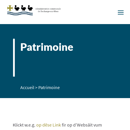
Patrimoine
Accueil
>
Patrimoine
Klickt w.e.g.
op dëse Link
fir op d’Websäit vum