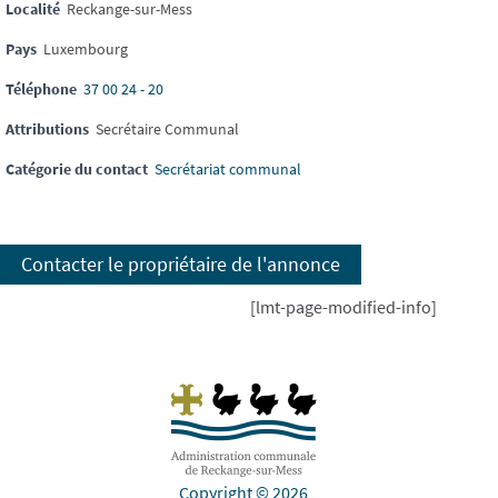
Localité
Reckange-sur-Mess
Pays
Luxembourg
Téléphone
37 00 24 - 20
Attributions
Secrétaire Communal
Catégorie du contact
Secrétariat communal
Contacter le propriétaire de l'annonce
[lmt-page-modified-info]
Copyright © 2026