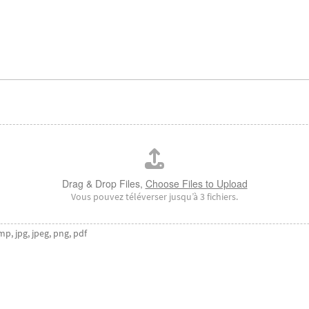
Drag & Drop Files,
Choose Files to Upload
Vous pouvez téléverser jusqu’à 3 fichiers.
mp, jpg, jpeg, png, pdf