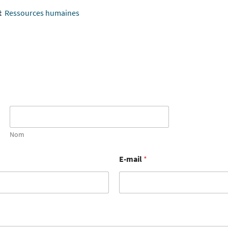
t
Ressources humaines
Nom
E-mail
*