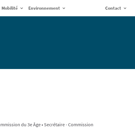
Mobilité
Environnement
Contact
ommission du 3e Âge • Secrétaire - Commission