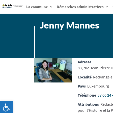
La commune
Démarches administratives
Jenny Mannes
Adresse
83, rue Jean-Pierre H
Localité
Reckange-s
Pays
Luxembourg
Téléphone
37 00 24 
Ouvrir la barre d’outils
Attributions
Rédacte
pour l'Histoire et l