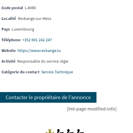
Code postal
L-4980
Localité
Reckange-sur-Mess
Pays
Luxembourg
Téléphone
+352 691 242 247
Website
https://www.reckange.lu
Activité
Responsable du service régie
Catégorie du contact
Service Technique
Contacter le propriétaire de l'annonce
[lmt-page-modified-info]