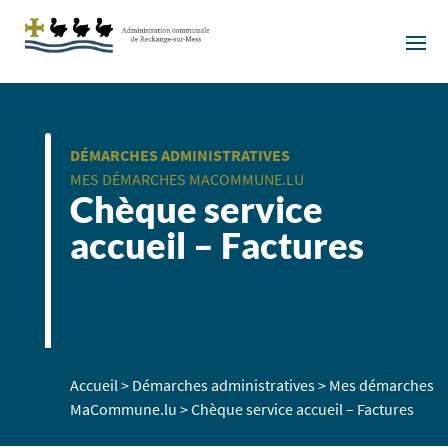
DÉMARCHES ADMINISTRATIVES
MES DÉMARCHES MACOMMUNE.LU
Chèque service
accueil – Factures
Accueil
>
Démarches administratives
>
Mes démarches
MaCommune.lu
>
Chèque service accueil – Factures