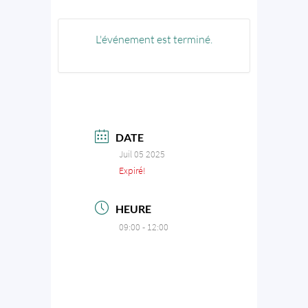
L'événement est terminé.
DATE
Juil 05 2025
Expiré!
HEURE
09:00 - 12:00