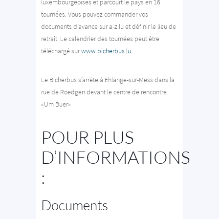
luxembourgeoises et parcourt le pays en 16
tournées. Vous pouvez commander vos
documents d’avance sur a-z.lu et définir le lieu de
retrait. Le calendrier des tournées peut être
téléchargé sur
www.bicherbus.lu.
Le Bicherbus s’arrète à Ehlange-sur-Mess dans la
rue de Roedgen devant le centre de rencontre
«Um Buer»
POUR PLUS
D’INFORMATIONS
:
Documents