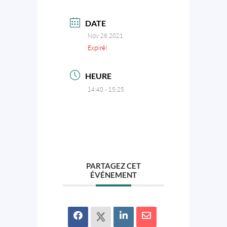
DATE
Nov 26 2021
Expiré!
HEURE
14:40 - 15:25
PARTAGEZ CET
ÉVÉNEMENT