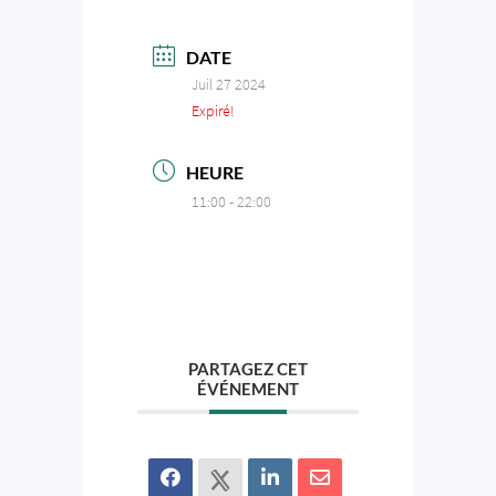
DATE
Juil 27 2024
Expiré!
HEURE
11:00 - 22:00
PARTAGEZ CET
ÉVÉNEMENT