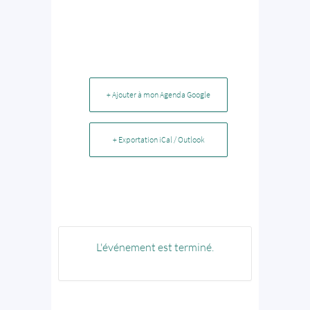
+ Ajouter à mon Agenda Google
+ Exportation iCal / Outlook
L'événement est terminé.