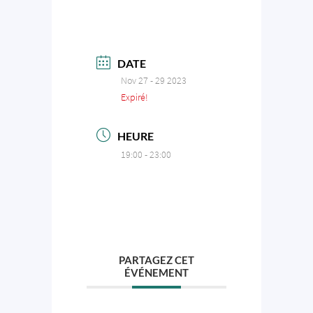
DATE
Nov 27 - 29 2023
Expiré!
HEURE
19:00 - 23:00
PARTAGEZ CET
ÉVÉNEMENT