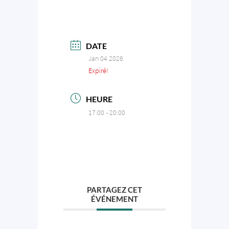
DATE
Jan 04 2026
Expiré!
HEURE
17:00 - 20:00
PARTAGEZ CET
ÉVÉNEMENT