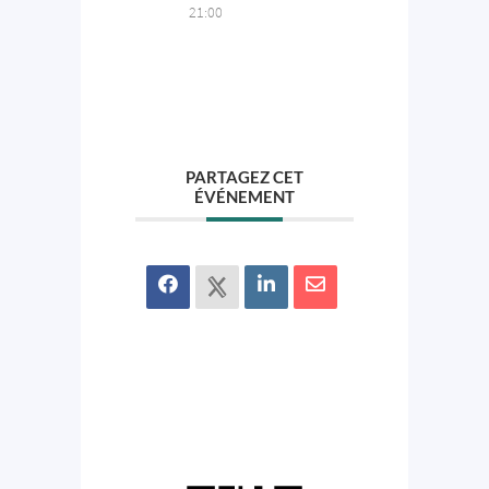
21:00
PARTAGEZ CET
ÉVÉNEMENT