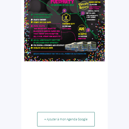
+ Ajouter à mon Agenda Google