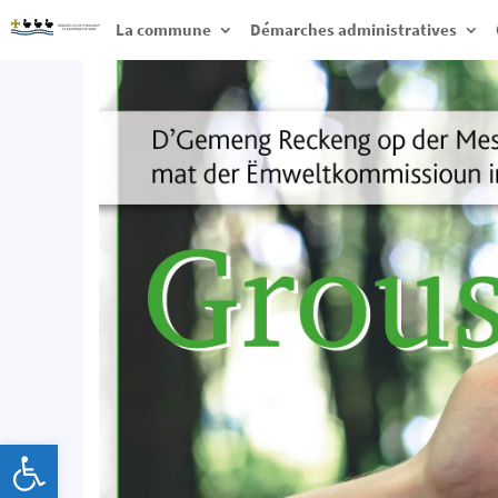
La commune
Démarches administratives
Ouvrir la barre d’outils