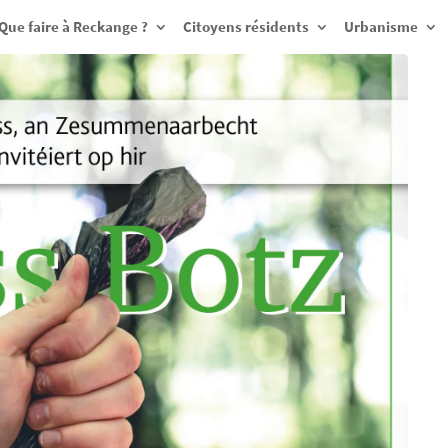
Que faire à Reckange ?
Citoyens résidents
Urbanisme