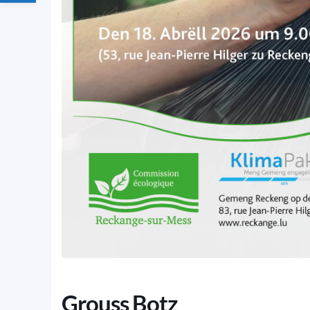
Grouss Botz