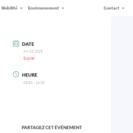
Mobilité
Environnement
Contact
DATE
Avr 18 2026
Expiré!
HEURE
09:00 - 14:00
PARTAGEZ CET ÉVÉNEMENT