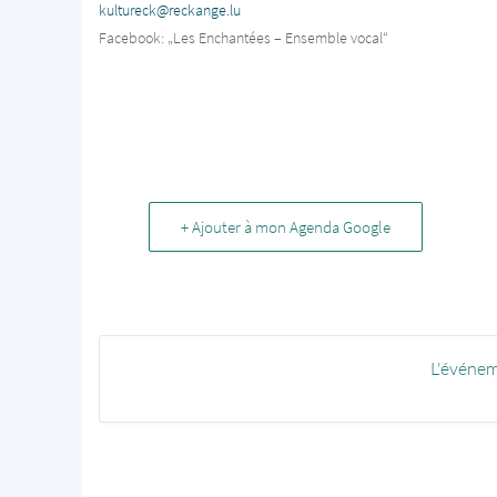
kultureck@reckange.lu
Facebook: „Les Enchantées – Ensemble vocal“
+ Ajouter à mon Agenda Google
L'événem