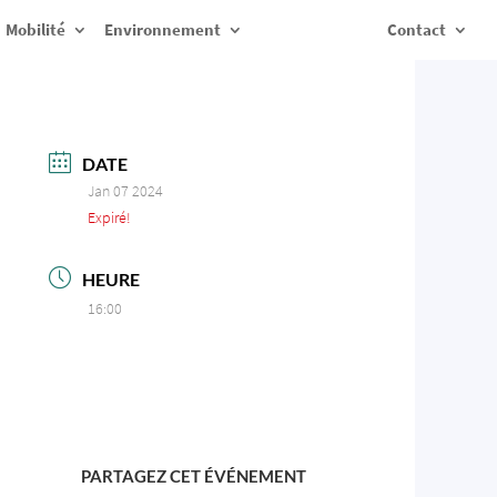
Mobilité
Environnement
Contact
DATE
Jan 07 2024
Expiré!
HEURE
16:00
PARTAGEZ CET ÉVÉNEMENT