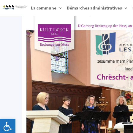
La commune
Démarches administratives
Ouvrir la barre d’outils