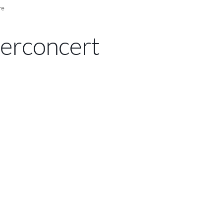
re
erconcert