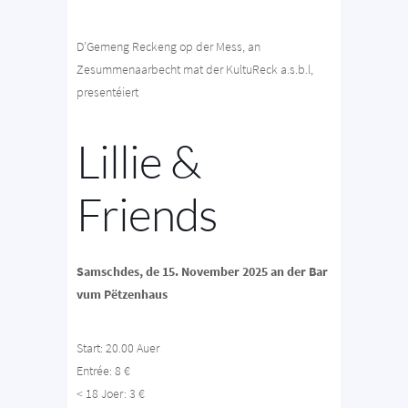
D’Gemeng Reckeng op der Mess, an
Zesummenaarbecht mat der KultuReck a.s.b.l,
presentéiert
Lillie &
Friends
Samschdes, de 15. November 2025 an der Bar
vum Pëtzenhaus
Start: 20.00 Auer
Entrée: 8 €
< 18 Joer: 3 €