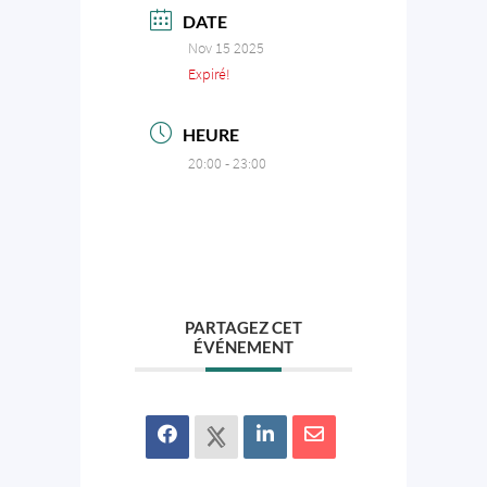
DATE
Nov 15 2025
Expiré!
HEURE
20:00 - 23:00
PARTAGEZ CET
ÉVÉNEMENT