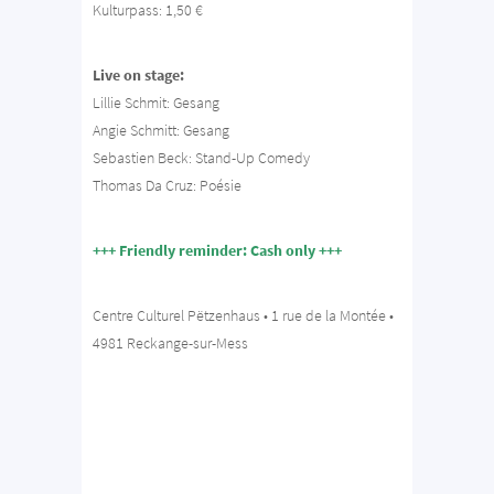
Kulturpass: 1,50 €
Live on stage:
Lillie Schmit: Gesang
Angie Schmitt: Gesang
Sebastien Beck: Stand-Up Comedy
Thomas Da Cruz: Poésie
+++ Friendly reminder: Cash only +++
Centre Culturel Pëtzenhaus • 1 rue de la Montée •
4981 Reckange-sur-Mess