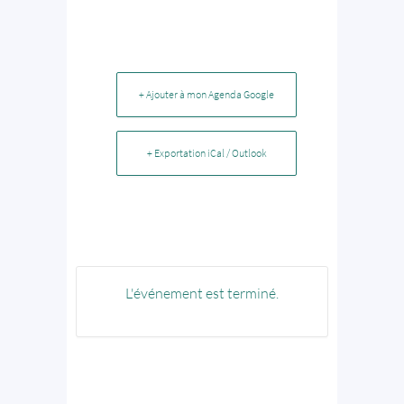
+ Ajouter à mon Agenda Google
+ Exportation iCal / Outlook
L'événement est terminé.