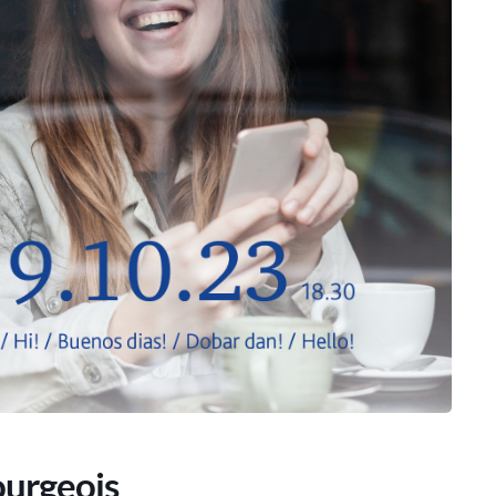
urgeois