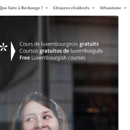
Que faire à Reckange ?
Citoyens résidents
Urbanisme