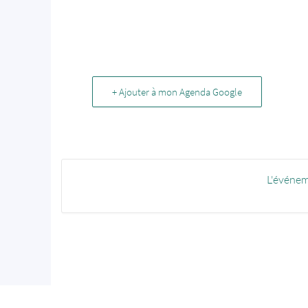
+ Ajouter à mon Agenda Google
L'événem