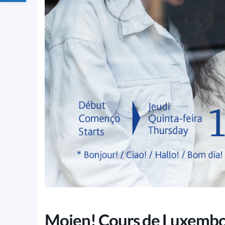
Moien! Cours de Luxembo