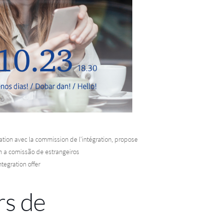
tion avec la commission de l’intégration, propose
 a comissão de estrangeiros
tegration offer
rs de