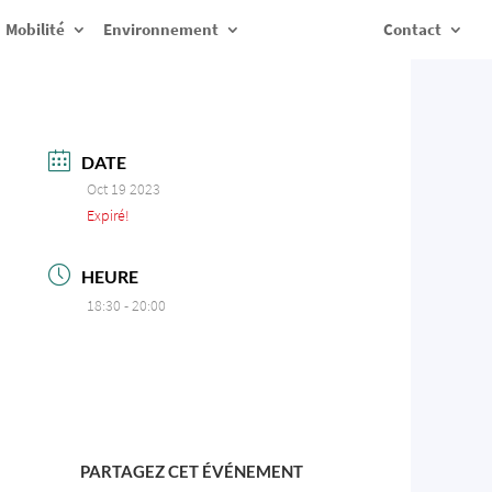
Mobilité
Environnement
Contact
DATE
Oct 19 2023
Expiré!
HEURE
18:30 - 20:00
PARTAGEZ CET ÉVÉNEMENT