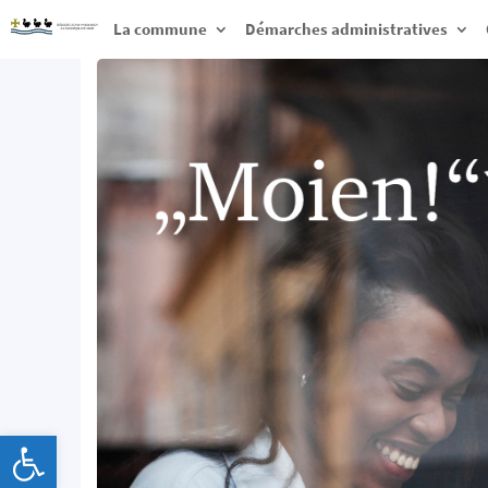
La commune
Démarches administratives
Ouvrir la barre d’outils