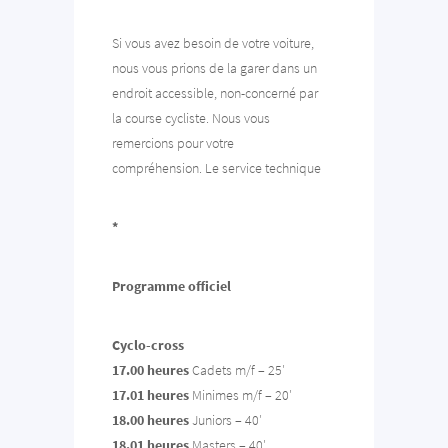
Si vous avez besoin de votre voiture,
nous vous prions de la garer dans un
endroit accessible, non-concerné par
la course cycliste. Nous vous
remercions pour votre
compréhension. Le service technique
*
Programme officiel
Cyclo-cross
17.00 heures
Cadets m/f – 25′
17.01 heures
Minimes m/f – 20′
18.00 heures
Juniors – 40′
18.01 heures
Masters – 40′