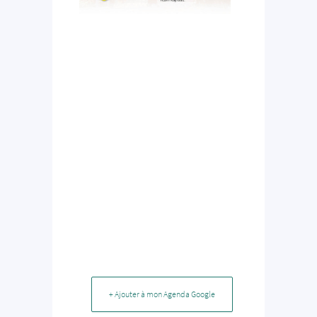
+ Ajouter à mon Agenda Google