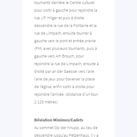
tournants derrière le Centre culturel
pour sortir à gauche pour rejoindre la
rue J.P. Hilger et puis à droite
descendre la rue de la Fontaine et la
rue de Limpach, ensuite tourner à
gauche vers le pont et entrée prairie
(PM) avec plusieurs tournants, puis à
gauche vers Am Brouch, pour
rejoindre la rue de Limpach, ensuite à
droite par an der Gaessel vers l’aire
l’aire de jeux pour traverser la place
de l’église, enfin sortir à droite pour
rejoindre l’arrivée. (distance d’un tour:
2.120 mètres)
Déviation Minimes/Cadets
Au sommet Op der Knupp, au lieu de
descendre jusqu’au Pëtzenhaus, il y a