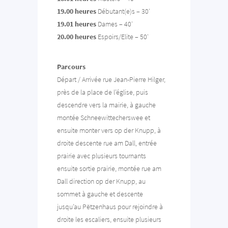
19.00 heures
Débutant(e)s – 30′
19.01 heures
Dames – 40′
20.00 heures
Espoirs/Elite – 50′
Parcours
Départ / Arrivée rue Jean-Pierre Hilger,
près de la place de l’église, puis
descendre vers la mairie, à gauche
montée Schneewittecherswee et
ensuite monter vers op der Knupp, à
droite descente rue am Dall, entrée
prairie avec plusieurs tournants
ensuite sortie prairie, montée rue am
Dall direction op der Knupp, au
sommet à gauche et descente
jusqu’au Pëtzenhaus pour rejoindre à
droite les escaliers, ensuite plusieurs