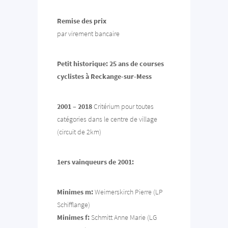
Remise des prix
par virement bancaire
Petit historique: 25 ans de courses
cyclistes à Reckange-sur-Mess
2001 – 2018
Critérium pour toutes
catégories dans le centre de village
(circuit de 2km)
1ers vainqueurs de 2001:
Minimes m:
Weimerskirch Pierre (LP
Schifflange)
Minimes f:
Schmitt Anne Marie (LG