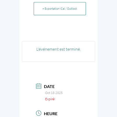
+ Exportation iCal / Outlook
L'événement est terminé.
DATE
Oct 18 2025
Expiré!
HEURE