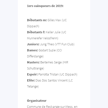
1ers vainqueurs de 2019:
Débutants m:
Gilles Max (UC
Dippach)
Débutants f:
Keller Julie (UC
Munnerefer Velosfrenn)
Juniors:
Jung Theo (VTT Fun Club)
Dames:
Godart Suzie (CCI
Differdange)
Masters:
Bertemes Serge (HIR
Schuttrange)
Espoir:
Parrotta Tristan (UC Dippach)
Elite:
Dias Dos Santos Vincent (LC
Tetange)
Organisateur
Commune de Reckange-sur-Mess, en