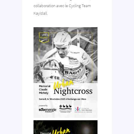
collaboration avec le Cycling Team
Kayldall.