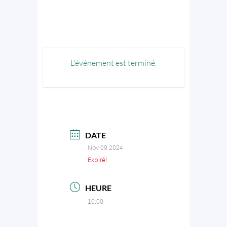
L'événement est terminé.
DATE
Nov 09 2024
Expiré!
HEURE
10:00