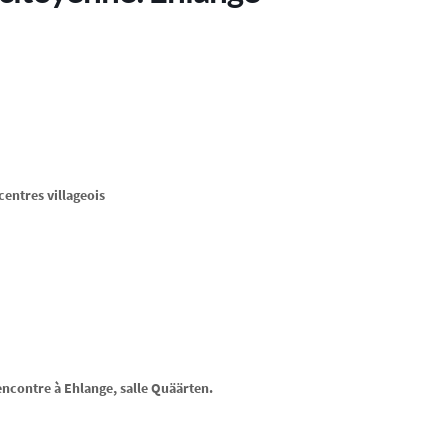
entres villageois
encontre à Ehlange, salle Quäärten.