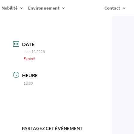
Mobilité
Environnement
Contact
DATE
Juin 10 2026
Expiré!
HEURE
18:30
PARTAGEZ CET ÉVÉNEMENT