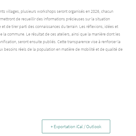
ents villages, plusieurs workshops seront organisés en 2026, chacun
mettront de recueillir des informations précieuses sur la situation
e et de tirer parti des connaissances du terrain. Les réflexions, idées et
e la commune. Le résultat de ces ateliers, ainsi que la manière dont les
ification, seront ensuite publiés. Cette transparence vise à renforcer la
ux besoins réels de la population en matière de mobilité et de qualité de
+ Exportation iCal / Outlook