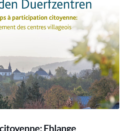
 citoyenne: Ehlange