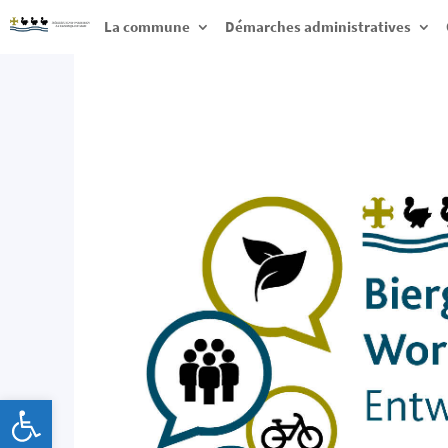
La commune
Démarches administratives
Ouvrir la barre d’outils