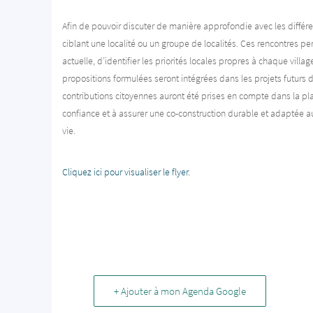
Afin de pouvoir discuter de manière approfondie avec les différ
ciblant une localité ou un groupe de localités. Ces rencontres per
actuelle, d’identifier les priorités locales propres à chaque villag
propositions formulées seront intégrées dans les projets futurs d
contributions citoyennes auront été prises en compte dans la plan
confiance et à assurer une co-construction durable et adaptée a
vie.
Cliquez ici pour visualiser le flyer.
+ Ajouter à mon Agenda Google