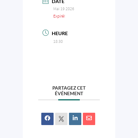
DATE
Mai 19 2026
Expiré!
HEURE
18:30
PARTAGEZ CET
ÉVÉNEMENT