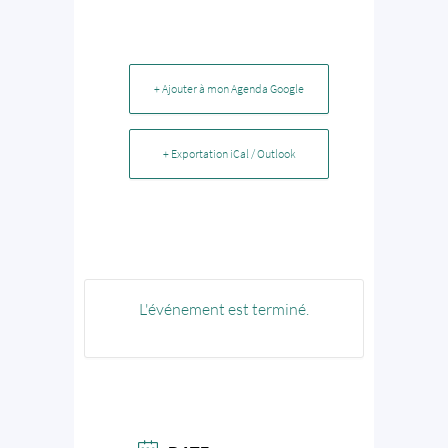
+ Ajouter à mon Agenda Google
+ Exportation iCal / Outlook
L'événement est terminé.