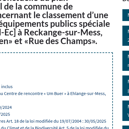
 de la commune de
cernant le classement d’une
’équipements publics spéciale
rd-Ec] à Reckange-sur-Mess,
gen» et «Rue des Champs».
 inclus
au Centre de rencontre « Um Buer » à Ehlange-sur-Mess,
0/2024
2/2025
es Art. 18 de la loi modifiée du 19/07/2004
: 30/05/2025
 Climat et de la Biodiversité Art. 5 de la loi modifiée du