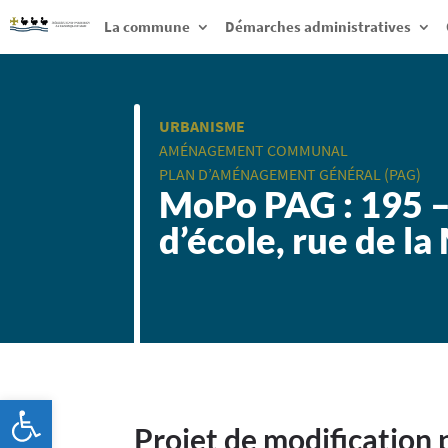
La commune
Démarches administratives
URBANISME
AMÉNAGEMENT COMMUNAL
PLAN D’AMÉNAGEMENT GÉNÉRAL (PAG)
MoPo PAG : 195 – 
d’école, rue de l
Ouvrir la barre d’outils
Projet de
modification 