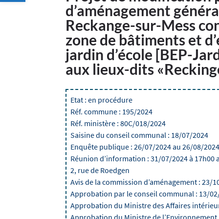
d’aménagement général
Reckange-sur-Mess con
zone de bâtiments et d
jardin d’école [BEP-Ja
aux lieux-dits «Reckin
Etat : en procédure
Réf. commune : 195/2024
Réf. ministère : 80C/018/2024
Saisine du conseil communal : 18/07/2024
Enquête publique : 26/07/2024 au 26/08/2024
Réunion d’information : 31/07/2024 à 17h00 
2, rue de Roedgen
Avis de la commission d’aménagement : 23/1
Approbation par le conseil communal : 13/0
Approbation du Ministre des Affaires intérieur
Approbation du Ministre de l’Environnement, du