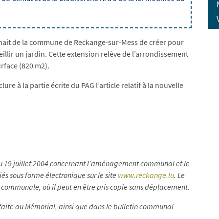
hait de la commune de Reckange-sur-Mess de créer pour
illir un jardin. Cette extension relève de l’arrondissement
rface (820 m2).
re à la partie écrite du PAG l’article relatif à la nouvelle
e du 19 juillet 2004 concernant l’aménagement communal et le
s sous forme électronique sur le site
www.reckange.lu
. Le
on communale, où il peut en être pris copie sans déplacement.
 faite au Mémorial, ainsi que dans le bulletin communal