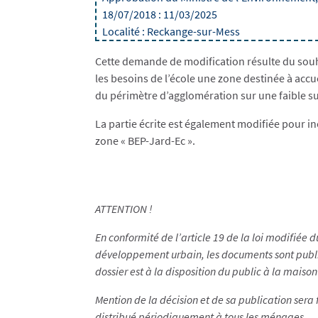
18/07/2018 : 11/03/2025
Localité : Reckange-sur-Mess
Cette demande de modification résulte du sou
les besoins de l’école une zone destinée à accue
du périmètre d’agglomération sur une faible su
La partie écrite est également modifiée pour inclu
zone « BEP-Jard-Ec ».
ATTENTION !
En conformité de l’article 19 de la loi modifié
développement urbain, les documents sont publié
dossier est à la disposition du public à la mais
Mention de la décision et de sa publication sera
distribué périodiquement à tous les ménages.