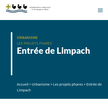
URBANISME
LES PROJETS PHARES
Entrée de Limpach
Accueil
>
Urbanisme
>
Les projets phares
>
Entrée de
Limpach