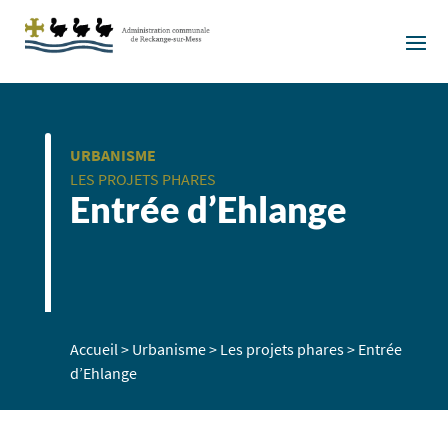
URBANISME
LES PROJETS PHARES
Entrée d’Ehlange
Accueil
>
Urbanisme
>
Les projets phares
>
Entrée
d’Ehlange