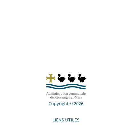
courses d’autobus concernées en provenance
de Schifflange seront déviées à Ehlange/Mess
à gauche...
Copyright © 2026
LIENS UTILES