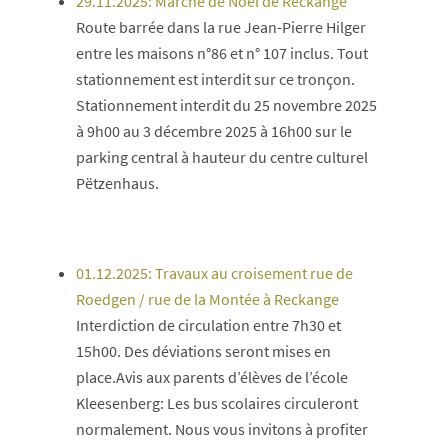
29.11.2025: Marché de Noël de Reckange
Route barrée dans la rue Jean-Pierre Hilger
entre les maisons n°86 et n° 107 inclus. Tout
stationnement est interdit sur ce tronçon.
Stationnement interdit du 25 novembre 2025
à 9h00 au 3 décembre 2025 à 16h00 sur le
parking central à hauteur du centre culturel
Pëtzenhaus.
01.12.2025: Travaux au croisement rue de
Roedgen / rue de la Montée à Reckange
Interdiction de circulation entre 7h30 et
15h00. Des déviations seront mises en
place.Avis aux parents d’élèves de l’école
Kleesenberg: Les bus scolaires circuleront
normalement. Nous vous invitons à profiter