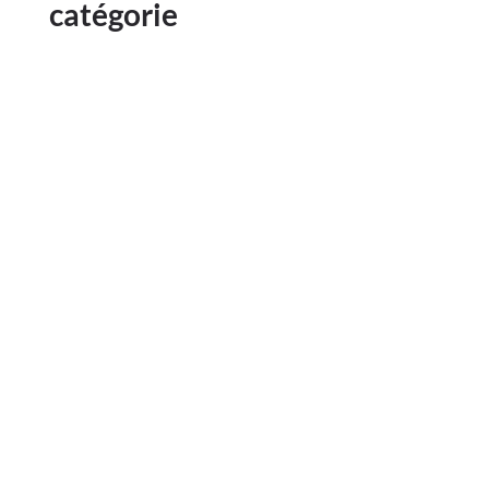
catégorie
Les périodes de chaleur et de sécheresse