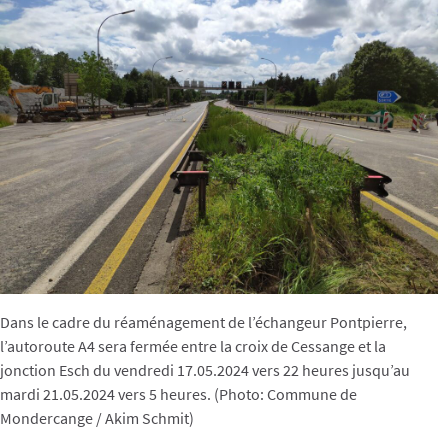
Dans le cadre du réaménagement de l’échangeur Pontpierre,
l’autoroute A4 sera fermée entre la croix de Cessange et la
jonction Esch du vendredi 17.05.2024 vers 22 heures jusqu’au
mardi 21.05.2024 vers 5 heures. (Photo: Commune de
Mondercange / Akim Schmit)