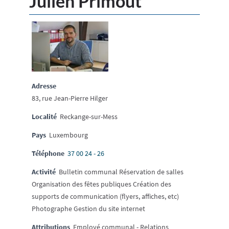
Julien Primout
Adresse
83, rue Jean-Pierre Hilger
Localité
Reckange-sur-Mess
Pays
Luxembourg
Téléphone
37 00 24 - 26
Activité
Bulletin communal Réservation de salles
Organisation des fêtes publiques Création des
supports de communication (flyers, affiches, etc)
Photographe Gestion du site internet
Attributions
Employé communal - Relations