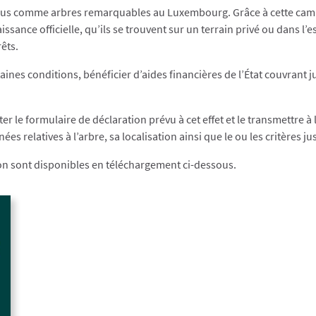
nus comme arbres remarquables au Luxembourg. Grâce à cette campag
ssance officielle, qu’ils se trouvent sur un terrain privé ou dans 
êts.
ines conditions, bénéficier d’aides financières de l’État couvrant j
e formulaire de déclaration prévu à cet effet et le transmettre à l
relatives à l’arbre, sa localisation ainsi que le ou les critères ju
ion sont disponibles en téléchargement ci-dessous.