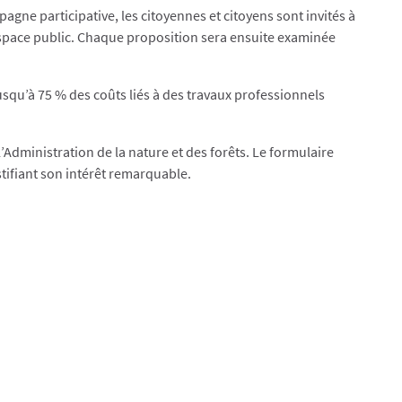
ne participative, les citoyennes et citoyens sont invités à
l’espace public. Chaque proposition sera ensuite examinée
usqu’à 75 % des coûts liés à des travaux professionnels
’Administration de la nature et des forêts. Le formulaire
stifiant son intérêt remarquable.