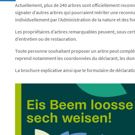
Actuellement, plus de 240 arbres sont officiellement recon
signaler d’autres arbres qui pourraient mériter une reconnai
individuellement par l’Administration de la nature et des for
Les propriétaires d’arbres remarquables peuvent, sous certa
d’entretien ou de restauration.
Toute personne souhaitant proposer un arbre peut compléter l
reprend notamment les coordonnées du déclarant, les données 
La brochure explicative ainsi que le formulaire de déclarat