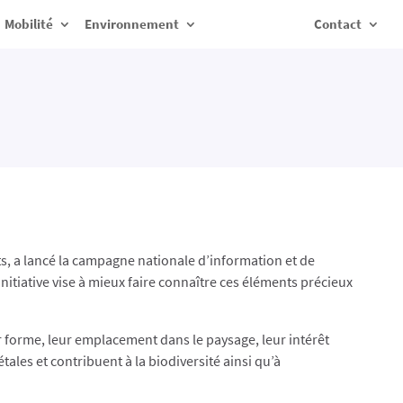
Mobilité
Environnement
Contact
êts, a lancé la campagne nationale d’information et de
tiative vise à mieux faire connaître ces éléments précieux
r forme, leur emplacement dans le paysage, leur intérêt
les et contribuent à la biodiversité ainsi qu’à