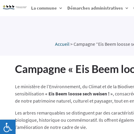
La commune
Démarches administratives
Accueil
>
Campagne “Eis Beem loosse s
Campagne « Eis Beem loo
Le ministère de l’Environnement, du Climat et de la Biodiver
sensibilisation
« Eis Beem loosse sech weisen ! »
, consacré
de notre patrimoine naturel, culturel et paysager, tout en e
Les arbres remarquables se distinguent par des caractéristi
Ouvrir la barre d’outils
biologique, historique ou commémoratif. Ils offrent égaleme
l’amélioration de notre cadre de vie.