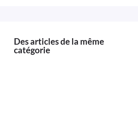
Des articles de la même
catégorie