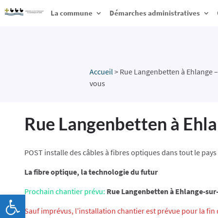
La commune
Démarches administratives
Accueil
>
Rue Langenbetten à Ehlange – 
vous
Rue Langenbetten à Ehlan
POST installe des câbles à fibres optiques dans tout le pays
La fibre optique, la technologie du futur
Prochain chantier prévu:
Rue Langenbetten à Ehlange-sur
Ouvrir la barre d’outils
Sauf imprévus, l’installation chantier est prévue pour la fin 