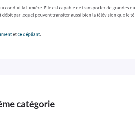
qui conduit la lumière. Elle est capable de transporter de grandes qu
t débit par lequel peuvent transiter aussi bien la télévision que le
ument
et
ce dépliant
.
même catégorie