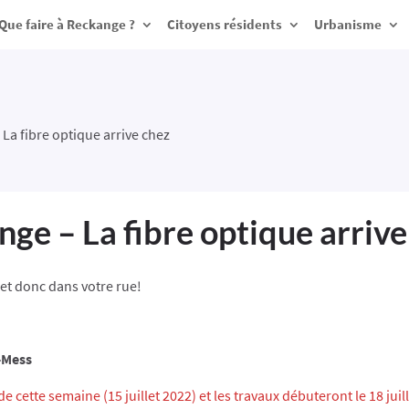
Que faire à Reckange ?
Citoyens résidents
Urbanisme
La fibre optique arrive chez
ge – La fibre optique arrive
 et donc dans votre rue!
-Mess
de cette semaine (15 juillet 2022) et les travaux débuteront le 18 juil