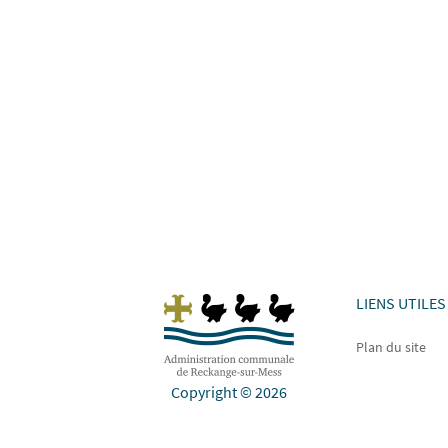
+++ Mise à jour du 23 juillet 2026 ++
pendant la durée des travaux: Les c
LIENS UTILES
Plan du site
Copyright © 2026