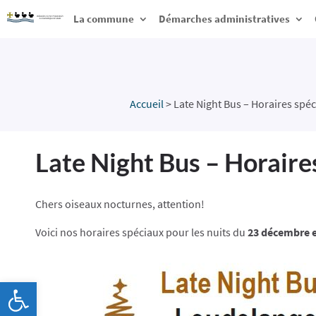
La commune
Démarches administratives
Accueil
>
Late Night Bus – Horaires spé
Late Night Bus – Horaire
Chers oiseaux nocturnes, attention!
Voici nos horaires spéciaux pour les nuits du
23 décembre e
Ouvrir la barre d’outils