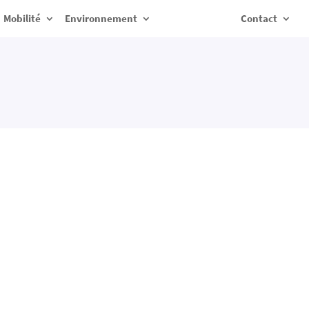
Mobilité
Environnement
Contact