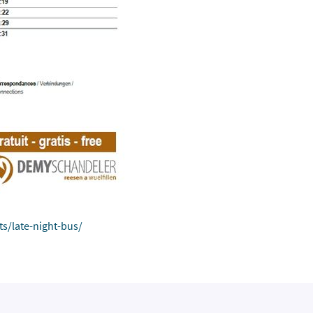
ts/late-night-bus/