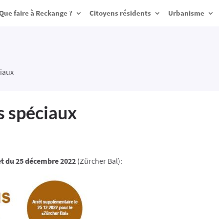
Que faire à Reckange ?
Citoyens résidents
Urbanisme
ciaux
s spéciaux
t du 25 décembre 2022
(Zürcher Bal):