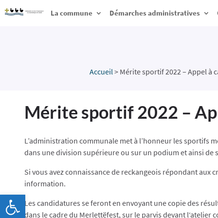
La commune
Démarches administratives
Accueil
>
Mérite sportif 2022 – Appel à 
Mérite sportif 2022 – Ap
L’administration communale met à l’honneur les sportifs m
dans une division supérieure ou sur un podium et ainsi de 
Si vous avez connaissance de reckangeois répondant aux cr
information.
Ouvrir la barre d’outils
Les candidatures se feront en envoyant une copie des résu
dans le cadre du Merlettëfest, sur le parvis devant l‘atelier