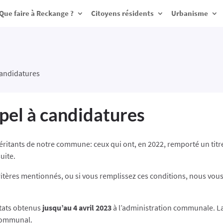
Que faire à Reckange ?
Citoyens résidents
Urbanisme
candidatures
pel à candidatures
éritants de notre commune: ceux qui ont, en 2022, remporté un tit
suite.
itères mentionnés, ou si vous remplissez ces conditions, nous vou
ltats obtenus
jusqu’au 4 avril 2023
à l’administration communale. La 
 communal.