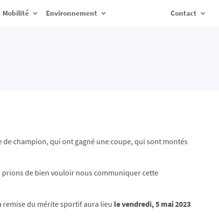
Mobilité
Environnement
Contact
re de champion, qui ont gagné une coupe, qui sont montés
s prions de bien vouloir nous communiquer cette
remise du mérite sportif aura lieu
le vendredi, 5 mai 2023