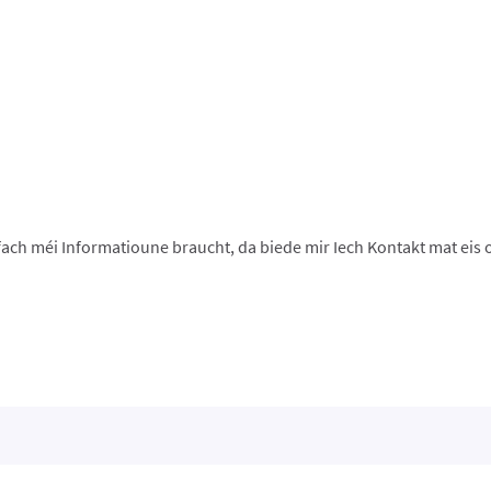
nfach méi Informatioune braucht, da biede mir Iech Kontakt mat ei