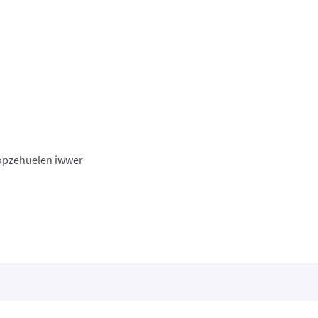
s opzehuelen iwwer