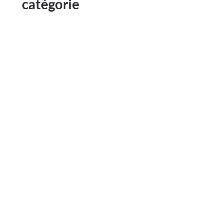
catégorie
Les périodes de chaleur et de sécheresse