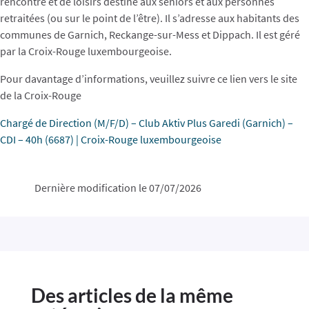
rencontre et de loisirs destiné aux seniors et aux personnes
retraitées (ou sur le point de l’être). Il s’adresse aux habitants des
communes de Garnich, Reckange-sur-Mess et Dippach. Il est géré
par la Croix-Rouge luxembourgeoise.
Pour davantage d’informations, veuillez suivre ce lien vers le site
de la Croix-Rouge
Chargé de Direction (M/F/D) – Club Aktiv Plus Garedi (Garnich) –
CDI – 40h (6687) | Croix-Rouge luxembourgeoise
Dernière modification le 07/07/2026
Des articles de la même