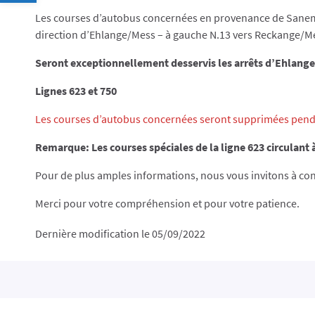
Les courses d’autobus concernées en provenance de Sanem f
direction d’Ehlange/Mess – à gauche N.13 vers Reckange/Mess
Seront exceptionnellement desservis les arrêts d’Ehlang
Lignes 623 et 750
Les courses d’autobus concernées seront supprimées penda
Remarque: Les courses spéciales de la ligne 623 circulant 
Pour de plus amples informations, nous vous invitons à co
Merci pour votre compréhension et pour votre patience.
Dernière modification le 05/09/2022