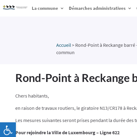
La commune
Démarches administratives
Accueil
>
Rond-Point à Reckange barré –
commun
Rond-Point à Reckange ba
Chers habitants,
en raison de travaux routiers, le giratoire N13/CR178 à Re
Les mesures suivantes seront prises pendant la durée des t
Ouvrir la barre d’outils
Pour rejoindre la Ville de Luxembourg – Ligne 622