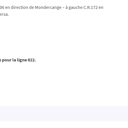
106 en direction de Mondercange – à gauche C.R.172 en
ersa.
 pour la ligne 622.