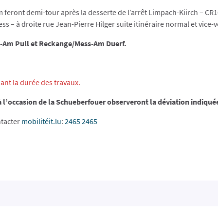
eront demi-tour après la desserte de l’arrêt Limpach-Kiirch – CR
 – à droite rue Jean-Pierre Hilger suite itinéraire normal et vice-v
e-Am Pull et Reckange/Mess-Am Duerf.
nt la durée des travaux.
à l’occasion de la Schueberfouer observeront la déviation indiquée
ntacter
mobilitéit.lu
:
2465 2465