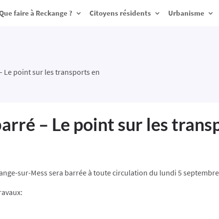
Que faire à Reckange ?
Citoyens résidents
Urbanisme
 Le point sur les transports en
rré – Le point sur les tran
ckange-sur-Mess sera barrée à toute circulation du lundi 5 septemb
ravaux: