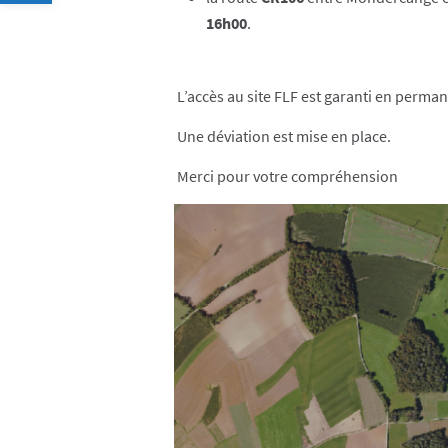
16h00
.
L’accès au site FLF est garanti en perm
Une déviation est mise en place.
Merci pour votre compréhension