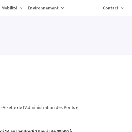
Mobilité
Environnement
Contact
-Alzette de l’Administration des Ponts et
di 14 au vendredi 18 avril de 09h00 à