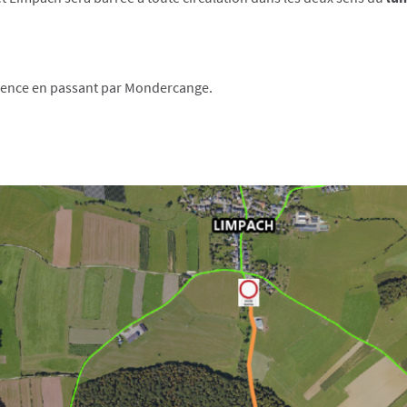
anence en passant par Mondercange.